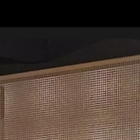
Afspraak maken
Inloggen KMS