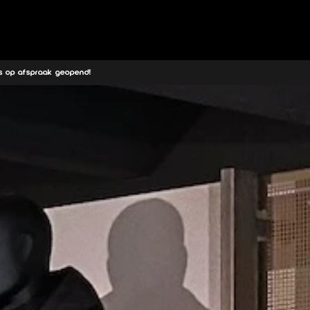
wij doen
s op afspraak geopend!